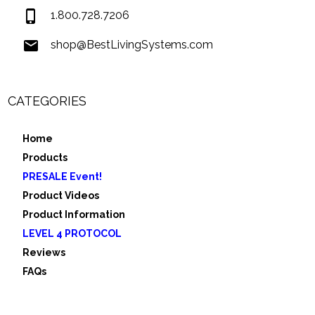
1.800.728.7206
shop@BestLivingSystems.com
CATEGORIES
Home
Products
PRESALE Event!
Product Videos
Product Information
LEVEL 4 PROTOCOL
Reviews
FAQs