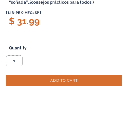
“soñada”…¡consejos prácticos para todos!)
[ LIB-PBK-MFC2SP ]
$ 31.99
Quantity